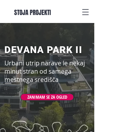
STOJA PROJEKTI
DEVANA PARK II
Urbani utrip narave le nekaj
minut stran od samega
mestnega središča
ZANIMAM SE ZA OGLED