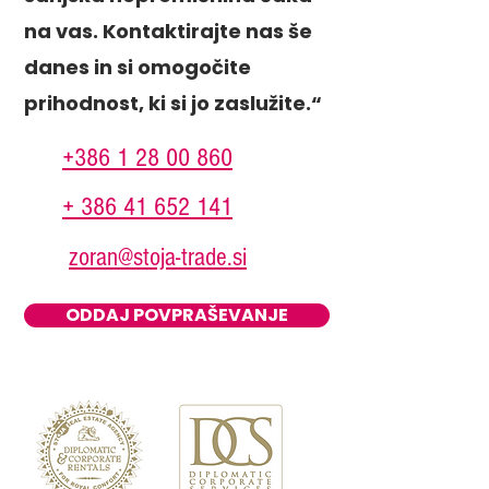
na vas. Kontaktirajte nas še
danes in si omogočite
prihodnost, ki si jo zaslužite.“
+386 1 28 00 860
+ 386 41 652 141
zoran@stoja-trade.si
ODDAJ POVPRAŠEVANJE