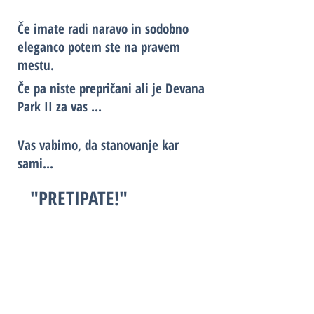
Če imate radi naravo in sodobno
eleganco potem ste na pravem
mestu.
Če pa niste prepričani ali je Devana
Park II za vas ...
Vas vabimo, da stanovanje kar
sami...
"PRETIPATE!"