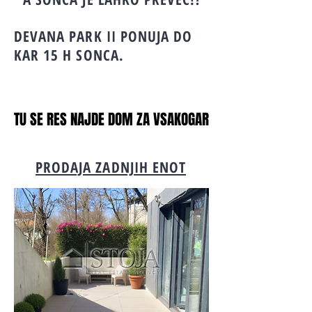
DEVANA PARK II PONUJA DO
KAR 15 H SONCA.
TU SE RES NAJDE DOM ZA VSAKOGAR
TU SE RES NAJDE DOM ZA VSAKOGAR
PRODAJA ZADNJIH ENOT