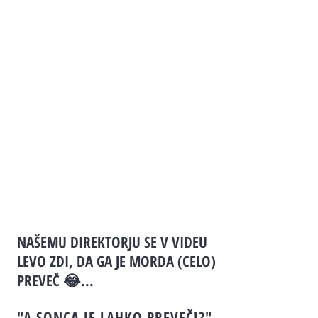
NAŠEMU DIREKTORJU SE V VIDEU
LEVO ZDI, DA GA JE MORDA (CELO)
PREVEČ 😂...
"A SONCA JE LAHKO PREVEČ!?"