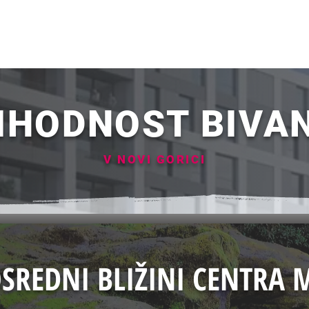
IHODNOST BIVA
V NOVI GORICI
SREDNI BLIŽINI CENTRA M