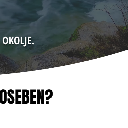
 OKOLJE.
POSEBEN?
POSEBEN?