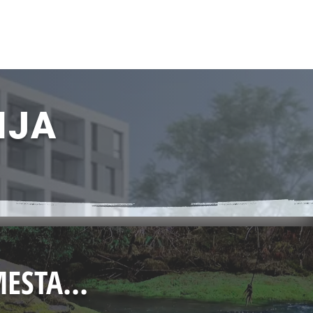
NJA
ESTA...