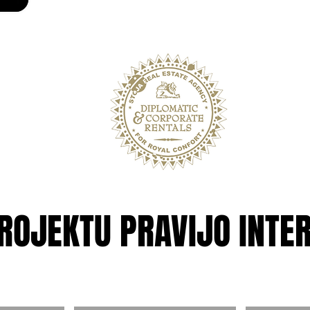
ROJEKTU PRAVIJO INTE
ROJEKTU PRAVIJO INTE