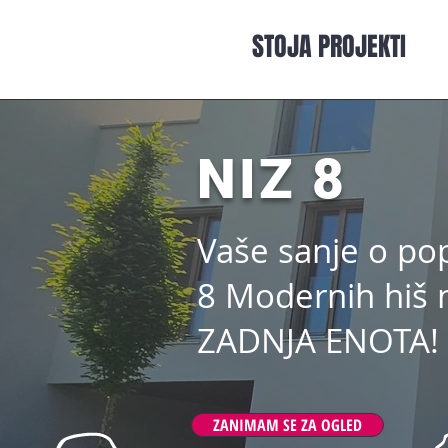
STOJA PROJEKTI
NIZ 8
Vaše sanje o po
8 Modernih hiš n
ZADNJA ENOTA!
ZANIMAM SE ZA OGLED