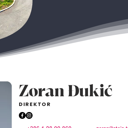
Zoran Đukić
DIREKTOR