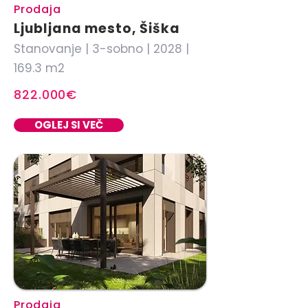
Prodaja
Ljubljana mesto, Šiška
Stanovanje | 3-sobno | 2028 |
169.3 m2
822.000€
OGLEJ SI VEČ
Prodaja