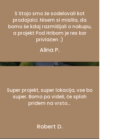
S Stojo smo že sodelovali kot
prodajalci. Nisem si mislila, da
bomo še kdaj razmišljali o nakupu,
a projekt Pod Hribom je res kar
privlačen :)
Alina P.
Super projekt, super lokacija, vse bo
super. Bomo pa videli, če sploh
pridem na vrsto...
Robert D.