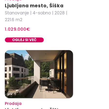
Ljubljana mesto, Šiška
Stanovanje | 4-sobno | 2028 |
221.6 m2
1.029.000€
OGLEJ SI VEČ
Prodaja