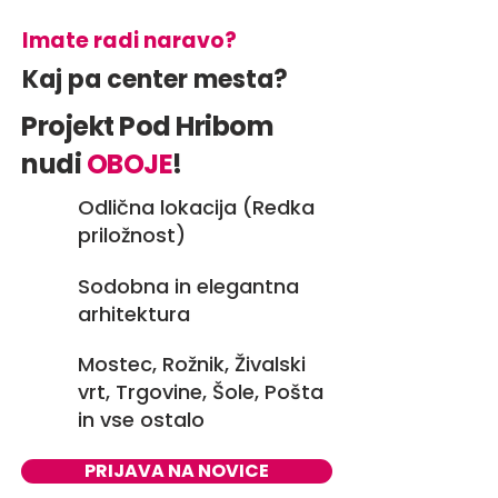
Imate radi naravo?
Kaj pa center mesta?
Projekt Pod Hribom
nudi
OBOJE
!
Odlična lokacija (Redka
priložnost)
Sodobna in elegantna
arhitektura
Mostec, Rožnik, Živalski
vrt, Trgovine, Šole, Pošta
in vse ostalo
PRIJAVA NA NOVICE