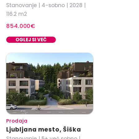
Stanovanje | 4-sobno | 2028 |
116.2 m2
854.000€
OGLEJ SI VEČ
Prodaja
Ljubljana mesto, Šiška
Stanovanje | 5+ več sobno |