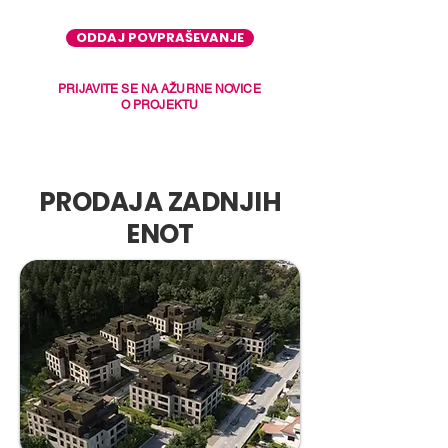
ODDAJ POVPRAŠEVANJE
PRIJAVITE SE NA AŽURNE NOVICE
O PROJEKTU
PRODAJA ZADNJIH
ENOT