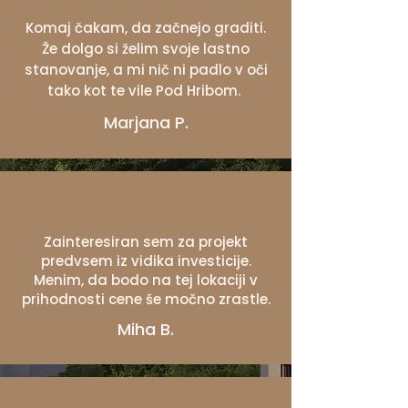
Komaj čakam, da začnejo graditi.
Že dolgo si želim svoje lastno
stanovanje, a mi nič ni padlo v oči
tako kot te vile Pod Hribom.
Marjana P.
Zainteresiran sem za projekt
predvsem iz vidika investicije.
Menim, da bodo na tej lokaciji v
prihodnosti cene še močno zrastle.
Miha B.