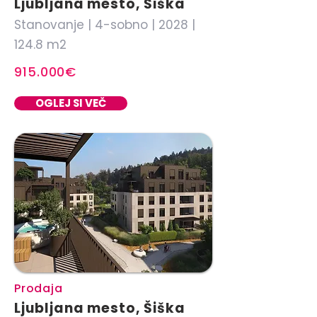
Ljubljana mesto, Šiška
Stanovanje | 4-sobno | 2028 |
124.8 m2
915.000€
OGLEJ SI VEČ
Prodaja
Ljubljana mesto, Šiška