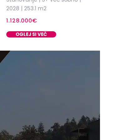
2028 | 253.1 m2
1.128.000€
OGLEJ SI VEČ